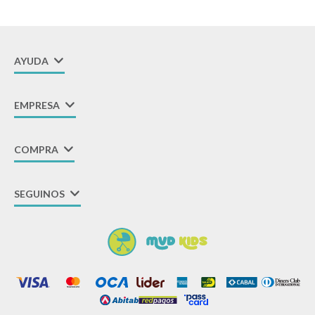
AYUDA
EMPRESA
COMPRA
SEGUINOS