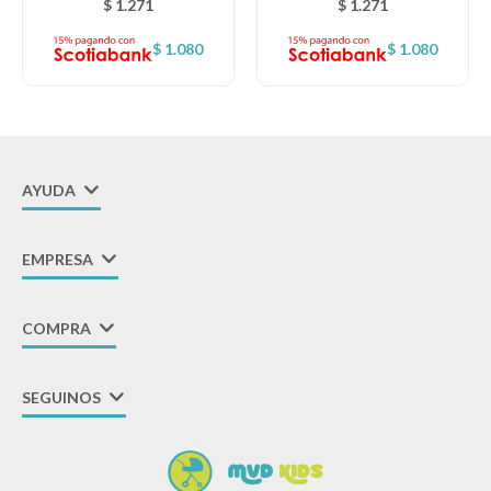
$
1.271
$
1.271
$
1.080
$
1.080
AYUDA
EMPRESA
COMPRA
SEGUINOS