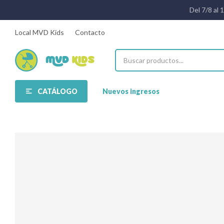
Del 7/8 al 
Local MVD Kids
Contacto
CATÁLOGO
Nuevos ingresos