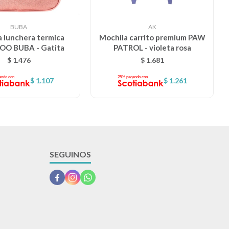
BUBA
AK
 lunchera termica
Mochila carrito premium PAW
O BUBA - Gatita
PATROL - violeta rosa
$
1.476
$
1.681
$
1.107
$
1.261
SEGUINOS


