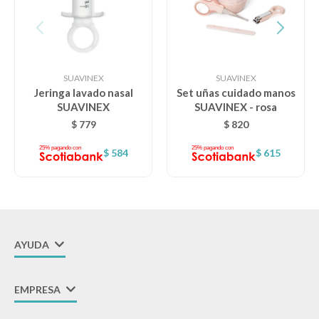
SUAVINEX
SUAVINEX
Jeringa lavado nasal
Set uñas cuidado manos
SUAVINEX
SUAVINEX - rosa
$
779
$
820
$
584
$
615
AYUDA
EMPRESA