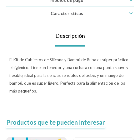
Medios de pago
Lentes
Características
Vestimenta
Descripción
Gift cards
El Kit de Cubiertos de Silicona y Bambú de Buba es súper práctico
e higiénico. Tiene un tenedor y una cuchara con una punta suave y
flexible, ideal para las encías sensibles del bebé, y un mango de
Nuevos
bambú, que es súper ligero. Perfecta para la alimentación de los
más pequeños.
Sale
Contacto
Productos que te pueden interesar
Local MVD Kids