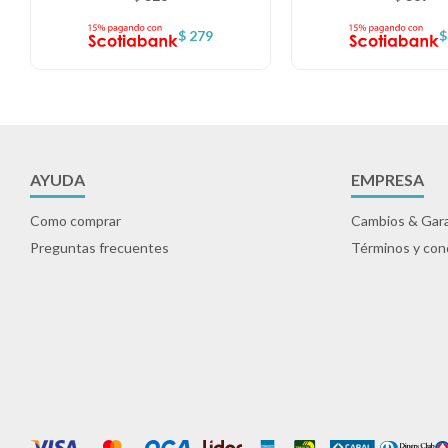
$
279
$
AYUDA
EMPRESA
Como comprar
Cambios & Gara
Preguntas frecuentes
Términos y con