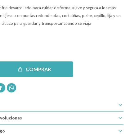
t fue desarrollado para cuidar de forma suave y segura a los más
 tijeras con puntas redondeadas, cortaúñas, peine, cepillo, lija y un
ráctico para guardar y transportar cuando se viaja
COMPRAR


voluciones
ago