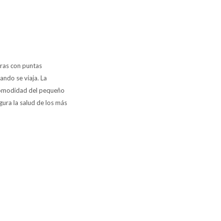
eras con puntas
ando se viaja. La
 comodidad del pequeño
gura la salud de los más