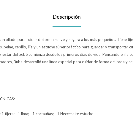
Descripción
sarrollado para cuidar de forma suave y segura a los más pequeños. Tiene tij
 peine, cepillo, lija y un estuche súper práctico para guardar y transportar cu
enestar del bebé comienza desde los primeros días de vida. Pensando en la
s padres, Buba desarrolló una línea especial para cuidar de forma delicada y se
CNICAS:
 tijera; - 1 lima; - 1 cortauñas; - 1 Neccesaire estuche