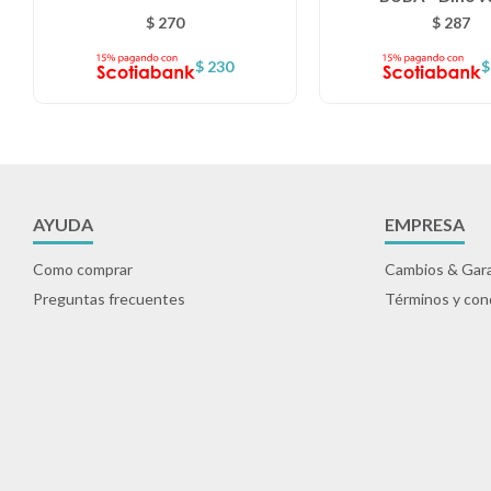
$
270
$
287
$
230
$
AYUDA
EMPRESA
Como comprar
Cambios & Gara
Preguntas frecuentes
Términos y con