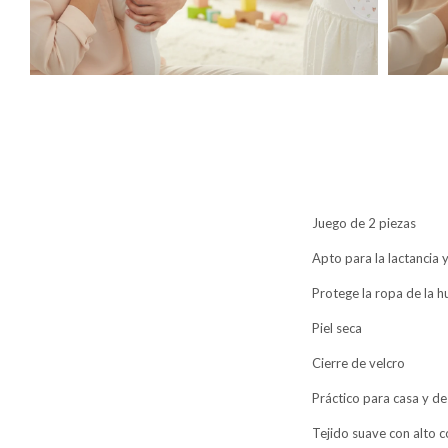
Juego de 2 piezas
Apto para la lactancia y
Protege la ropa de la 
Piel seca
Cierre de velcro
Práctico para casa y de
Tejido suave con alto 