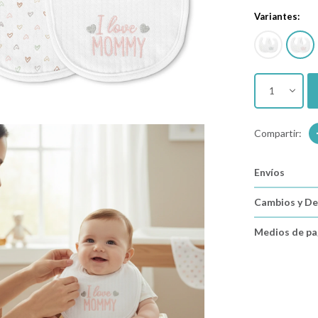
Variantes:
1
Envíos
Cambios y De
Medios de p