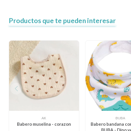
Productos que te pueden interesar
AK
BUBA
Babero muselina - corazon
Babero bandana con
BUBA - Dino v