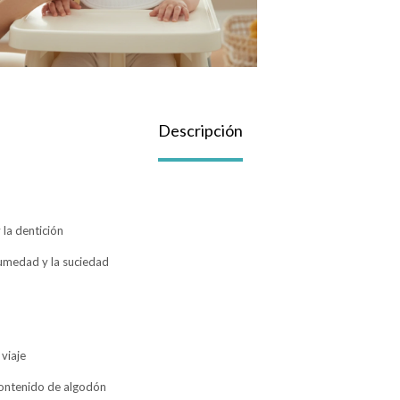
Descripción
 la dentición
humedad y la suciedad
 viaje
contenido de algodón