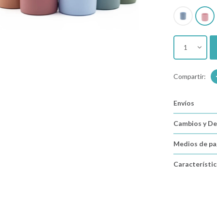
1
Envíos
Cambios y De
Medios de p
Característi