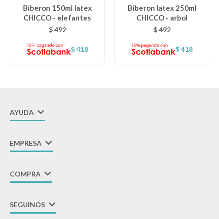
Biberon 150ml latex
Biberon latex 250ml
CHICCO - elefantes
CHICCO - arbol
$
492
$
492
$
418
$
418
AYUDA
EMPRESA
COMPRA
SEGUINOS