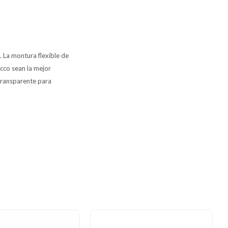
. La montura flexible de
icco sean la mejor
transparente para