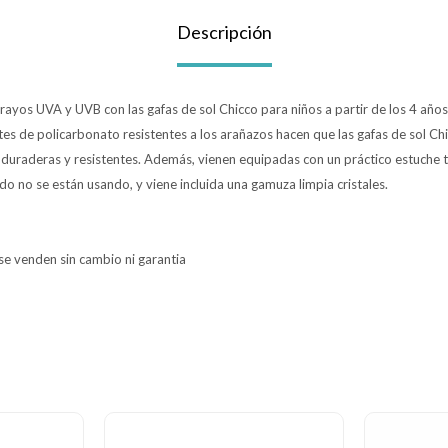
Descripción
 rayos UVA y UVB con las gafas de sol Chicco para niños a partir de los 4 años
tes de policarbonato resistentes a los arañazos hacen que las gafas de sol Ch
duraderas y resistentes. Además, vienen equipadas con un práctico estuche 
do no se están usando, y viene incluida una gamuza limpia cristales.
 se venden sin cambio ni garantia