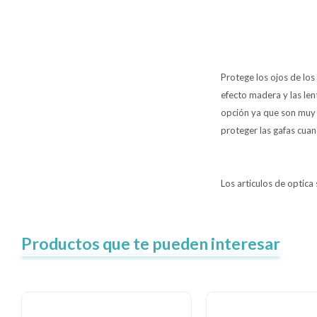
Protege los ojos de los
efecto madera y las len
opción ya que son muy 
proteger las gafas cuan
Los articulos de optica
Productos que te pueden interesar