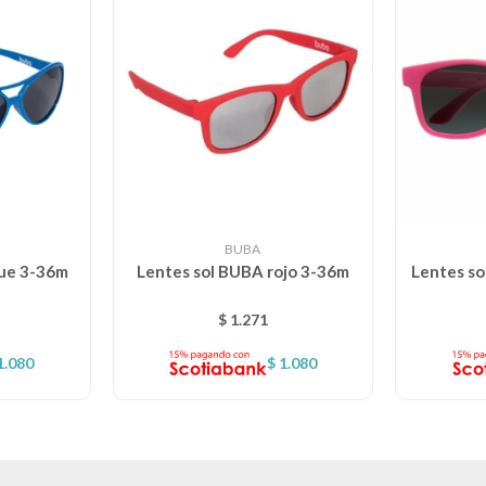
BUBA
lue 3-36m
Lentes sol BUBA rojo 3-36m
Lentes so
$
1.271
1.080
$
1.080