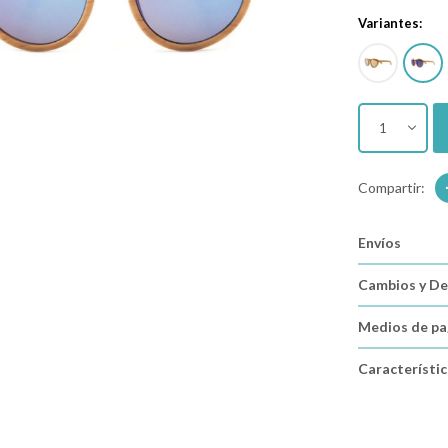
Variantes:
1
Envíos
Cambios y De
Medios de p
Característi